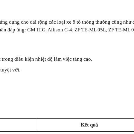
ng dụng cho dải rộng các loại xe ô tô thông thường cũng như 
 chuẩn đáp ứng: GM IIIG, Allison C-4, ZF TE-ML 05L, ZF TE-ML 
.
t trong điều kiện nhiệt độ làm việc tăng cao.
tuyệt vời.
Kết quả