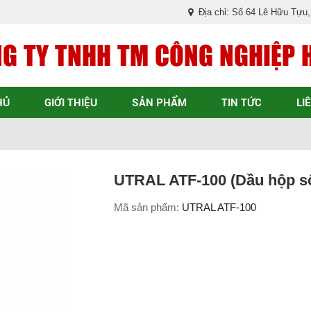
Địa chỉ: Số 64 Lê Hữu Tựu
G TY TNHH TM CÔNG NGHIỆP 
HỦ
GIỚI THIỆU
SẢN PHẨM
TIN TỨC
LI
UTRAL ATF-100 (Dầu hộp số
Mã sản phẩm:
UTRAL ATF-100