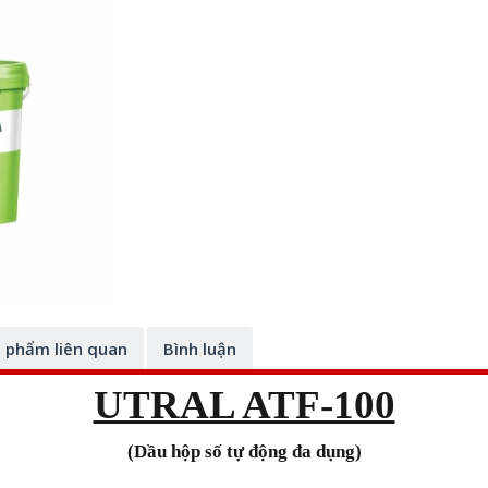
 phẩm liên quan
Bình luận
UTRAL ATF-100
(Dầu hộp số tự động đa dụng)