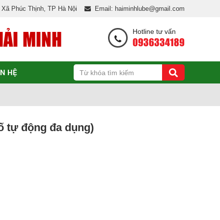
, Xã Phúc Thịnh, TP Hà Nội
Email: haiminhlube@gmail.com
HẢI MINH
Hotline tư vấn
0936334189
ÊN HỆ
 tự động đa dụng)