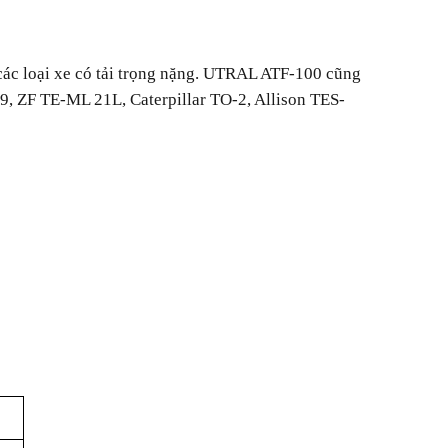
các loại xe có tải trọng nặng. UTRAL ATF-100 cũng
09, ZF TE-ML 21L, Caterpillar TO-2, Allison TES-