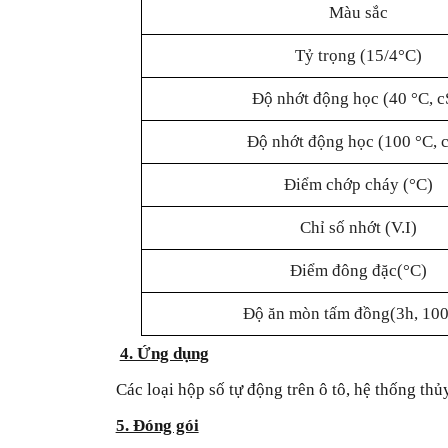
Màu sắc
Tỷ trọng (15/4°C)
Độ nhớt động học (40 °C, c
Độ nhớt động học (100 °C, c
Điểm chớp cháy (°C)
Chỉ số nhớt (V.I)
Điểm đông đặc(°C)
Độ ăn mòn tấm đồng(3h, 10
4. Ứng dụng
Các loại hộp số tự động trên ô tô, hệ thống thủy
5. Đóng gói