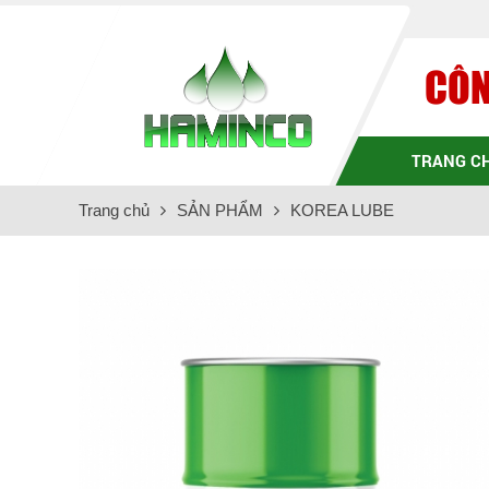
CÔN
TRANG C
Trang chủ
SẢN PHẨM
KOREA LUBE