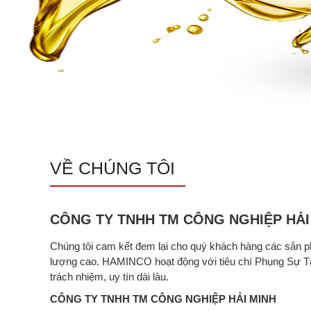
VỀ CHÚNG TÔI
CÔNG TY TNHH TM CÔNG NGHIỆP HẢI
Chúng tôi cam kết đem lại cho quý khách hàng các sản 
lượng cao. HAMINCO hoạt động với tiêu chí Phụng Sự Tậ
trách nhiệm, uy tín dài lâu.
CÔNG TY TNHH TM CÔNG NGHIỆP HẢI MINH