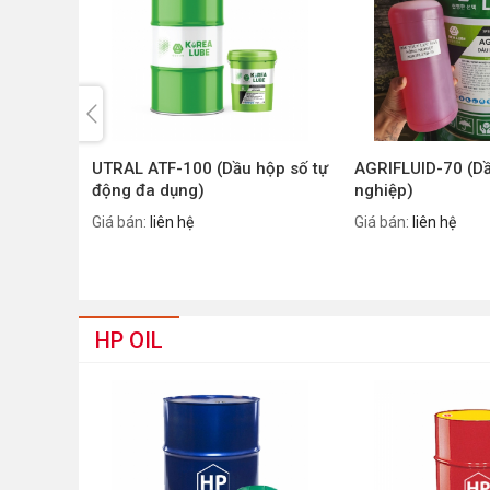
uyền
UTRAL ATF-100 (Dầu hộp số tự
AGRIFLUID-70 (D
g)
động đa dụng)
nghiệp)
Giá bán:
liên hệ
Giá bán:
liên hệ
HP OIL