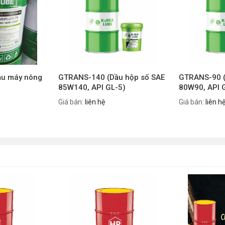
ầu máy nông
GTRANS-140 (Dầu hộp số SAE
GTRANS-90 (
85W140, API GL-5)
80W90, API 
Giá bán:
liên hệ
Giá bán:
liên h