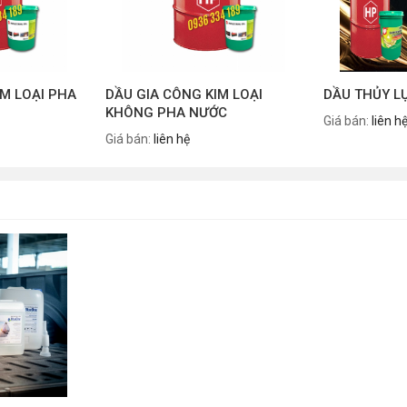
IM LOẠI PHA
DẦU GIA CÔNG KIM LOẠI
DẦU THỦY LỰ
KHÔNG PHA NƯỚC
Giá bán:
liên h
Giá bán:
liên hệ