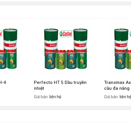
H-4
Perfecto HT 5 Dầu truyền
Transmax Ax
nhiệt
cầu đa năng
Giá bán:
liên hệ
Giá bán:
liên h