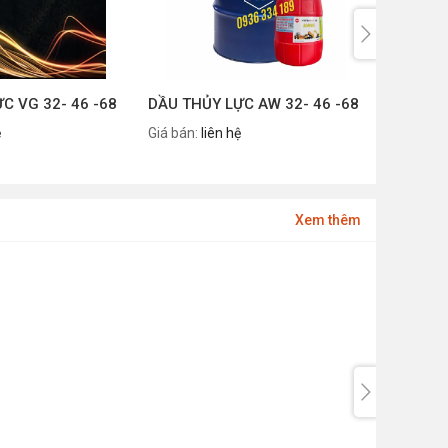
C VG 32- 46 -68
DẦU THỦY LỰC AW 32- 46 -68
ệ
Giá bán:
liên hệ
Xem thêm