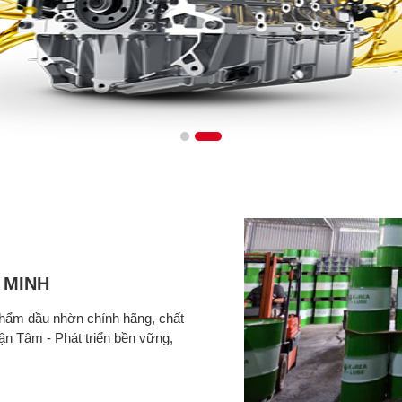
 MINH
phẩm dầu nhờn chính hãng, chất
n Tâm - Phát triển bền vững,