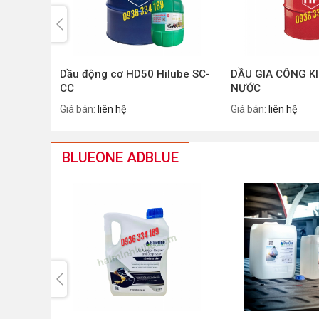
Dầu động cơ HD50 Hilube SC-
DẦU GIA CÔNG K
CC
NƯỚC
Giá bán:
liên hệ
Giá bán:
liên hệ
BLUEONE ADBLUE