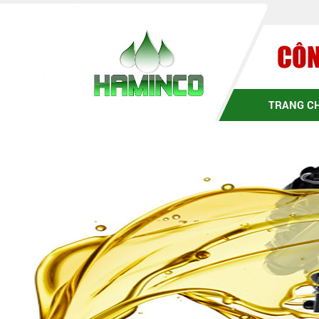
CÔN
TRANG C