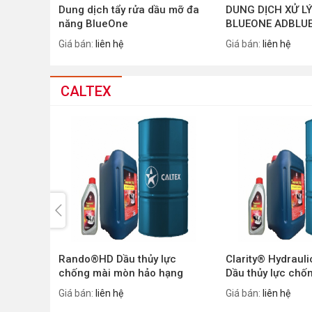
Dung dịch tẩy rửa dầu mỡ đa
DUNG DỊCH XỬ LÝ
năng BlueOne
BLUEONE ADBLU
Giá bán:
liên hệ
Giá bán:
liên hệ
CALTEX
Rando®HD Dầu thủy lực
Clarity® Hydrauli
chống mài mòn hảo hạng
Dầu thủy lực chố
Giá bán:
liên hệ
Giá bán:
liên hệ